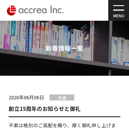
MENU
新着情報一覧
2026年06月06日
共通
創立15周年のお知らせと御礼
平素は格別のご高配を賜り、厚く御礼申し上げま