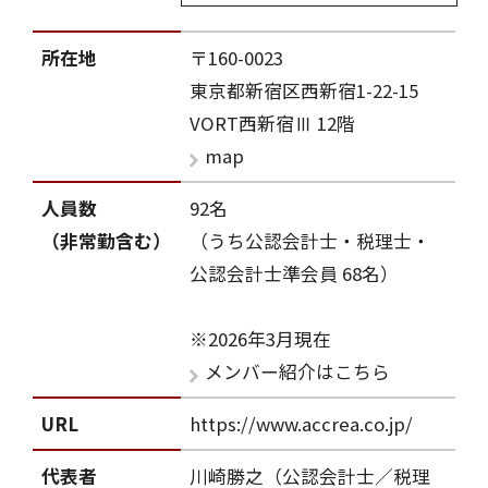
所在地
〒160-0023
東京都新宿区西新宿1-22-15
VORT西新宿Ⅲ 12階
map
人員数
92名
（非常勤含む）
（うち公認会計士・税理士・
公認会計士準会員 68名）
※2026年3月現在
メンバー紹介はこちら
URL
https://www.accrea.co.jp/
代表者
川崎勝之（公認会計士／税理