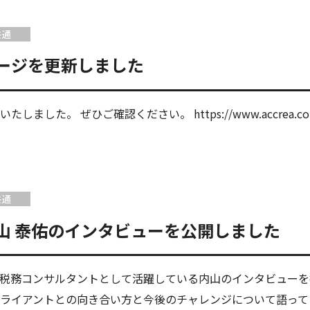
共通
ージを更新しました
した。 ぜひご確認ください。 https://www.accrea.co.jp/
共通
山 泰佑のインタビューを公開しました
税務コンサルタントとして活躍している内山のインタビューを
ライアントとの向き合い方と今後のチャレンジについて語って