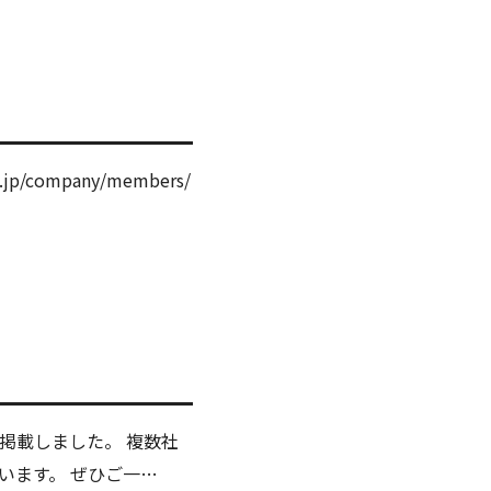
company/members/
掲載しました。 複数社
います。 ぜひご一…