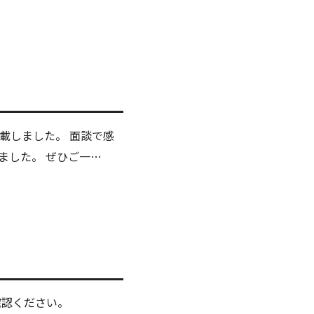
載しました。 面談で感
ました。 ぜひご一…
確認ください。