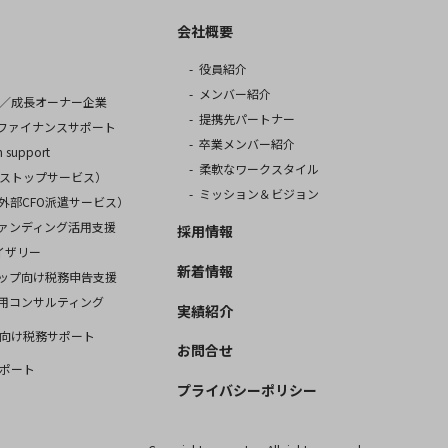
会社概要
役員紹介
メンバー紹介
／成長オーナー企業
提携先パートナー
ファイナンスサポート
卒業メンバー紹介
 support
柔軟なワークスタイル
ストップサービス）
ミッション＆ビジョン
us（外部CFO派遣サービス）
ァンディング活用支援
採用情報
イザリー
新着情報
ップ向け税務申告支援
用コンサルティング
実績紹介
向け税務サポート
お問合せ
ポート
プライバシーポリシー