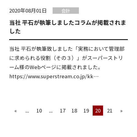
2020年08月01日
会計
当社 平石が執筆しましたコラムが掲載されま
した
当社 平石が執筆致しました「実務において管理部
に求められる役割（その３）」がスーパーストリ
ーム様のWebページに掲載されました。
https://www.superstream.co.jp/kk…
«
...
10
...
17
18
19
20
21
»