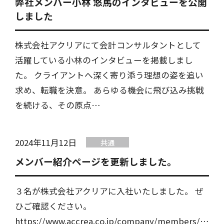
弊社メンバー小林 悠馬のインタビューを公開
しました
株式会社アクリアにて会計コンサルタントとして
活躍している小林のインタビューを掲載しまし
た。 クライアントへ深く寄り添う理想の姿を追い
求め、転職を決意。 あらゆる機会に飛び込み挑戦
を続ける、その原点…
2024年11月12日
共通
メンバー紹介ページを更新しました。
３名が株式会社アクリアに入社いたしました。 ぜ
ひご確認ください。
https://www.accrea.co.jp/company/members/…