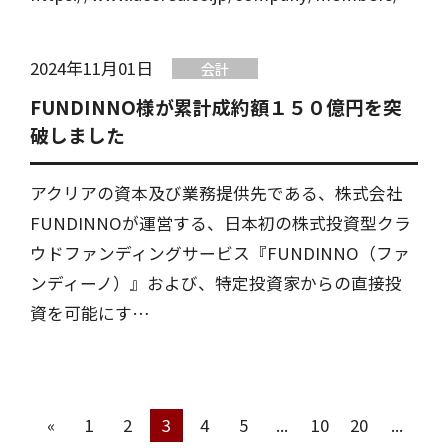
2024年11月01日
会計
FUNDINNO様が累計成約額１５０億円を突
破しました
アクリアの資本及び業務提供先である、株式会社
FUNDINNOが運営する、日本初の株式投資型クラ
ウドファンディングサービス『FUNDINNO（ファ
ンディーノ）』および、特定投資家からの直接投
資を可能にす…
«
1
2
3
4
5
...
10
20
...