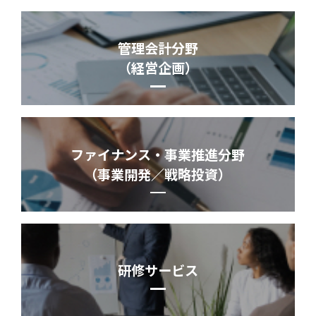
管理会計分野
（経営企画）
ファイナンス・事業推進分野
（事業開発／戦略投資）
研修サービス