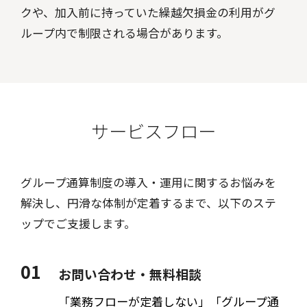
クや、加入前に持っていた繰越欠損金の利用がグ
ループ内で制限される場合があります。
サービスフロー
グループ通算制度の導入・運用に関するお悩みを
解決し、円滑な体制が定着するまで、以下のステ
ップでご支援します。
01
お問い合わせ・無料相談
「業務フローが定着しない」「グループ通