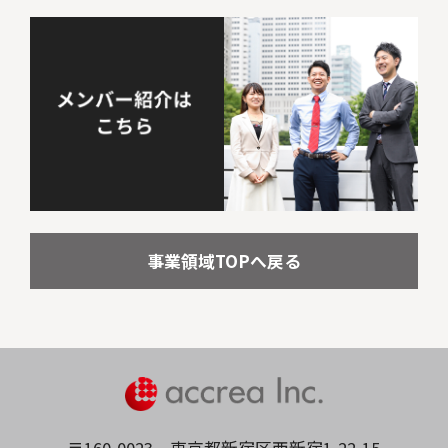
事業領域TOPへ戻る
〒160-0023
東京都新宿区西新宿1-22-15