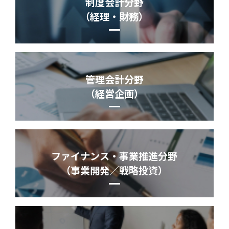
制度会計分野
（経理・財務）
管理会計分野
（経営企画）
ファイナンス・事業推進分野
（事業開発／戦略投資）