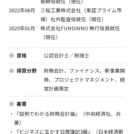
取締役就任（現任）
2022年06月
三桜工業株式会社（東証プライム市
場）社外監査役就任（現任）
2025年01月
株式会社FUNDINNO 執行役員就任
（現任）
資格
公認会計士／税理士
得意分野
財務会計、ファイナンス、新事業開
発、
プロジェクトマネジメント、経
営計画策定
著書
『設例でわかる財務会計論』（中央経済社、共
著）
『ビジネスに生かす日商簿記3級』（日本経済新