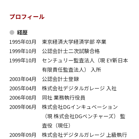
プロフィール
経歴
1995年03月
東京経済大学経済学部 卒業
1999年10月
公認会計士二次試験合格
1999年10月
センチュリー監査法人（現 EY新日本
有限責任監査法人） 入所
2003年04月
公認会計士登録
2005年04月
株式会社デジタルガレージ 入社
2006年08月
同社 業務執行役員
2009年06月
株式会社DGインキュベーション
（現 株式会社DGベンチャーズ） 監
査役（現任）
2009年09月
株式会社デジタルガレージ 上級執行