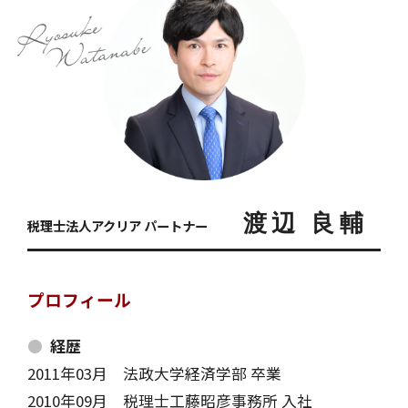
渡辺 良輔
税理士法人アクリア パートナー
プロフィール
経歴
2011年03月
法政大学経済学部 卒業
2010年09月
税理士工藤昭彦事務所 入社