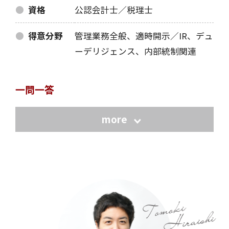
資格
公認会計士／税理士
得意分野
管理業務全般、適時開示／IR、デュ
ーデリジェンス、
内部統制関連
一問一答