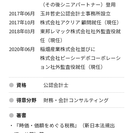
（その後シニアパートナー）登用
2017年06月
玉井哲史公認会計士事務所設立
2017年10月
株式会社アクリア 顧問就任（現任）
2018年03月
東邦レマック株式会社社外監査役就
任（現任）
2020年06月
稲畑産業株式会社並びに
株式会社ピーシーデポコーポレーシ
ョン社外監査役就任（現任）
資格
公認会計士
得意分野
財務・会計コンサルティング
著書
『時価・価額をめぐる税務』（新日本法規出