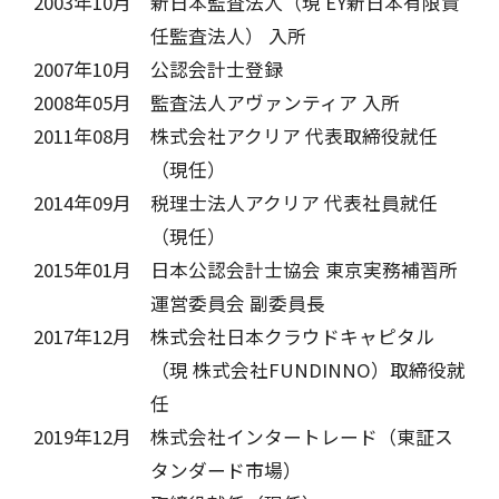
2003年10月
新日本監査法人（現 EY新日本有限責
任監査法人） 入所
2007年10月
公認会計士登録
2008年05月
監査法人アヴァンティア 入所
2011年08月
株式会社アクリア 代表取締役就任
（現任）
2014年09月
税理士法人アクリア 代表社員就任
（現任）
2015年01月
日本公認会計士協会 東京実務補習所
運営委員会 副委員長
2017年12月
株式会社日本クラウドキャピタル
（現 株式会社FUNDINNO）取締役就
任
2019年12月
株式会社インタートレード（東証ス
タンダード市場）