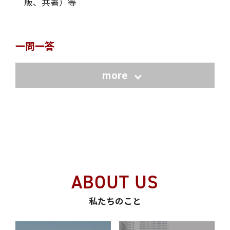
版、共著）等
一問一答
ABOUT US
私たちのこと