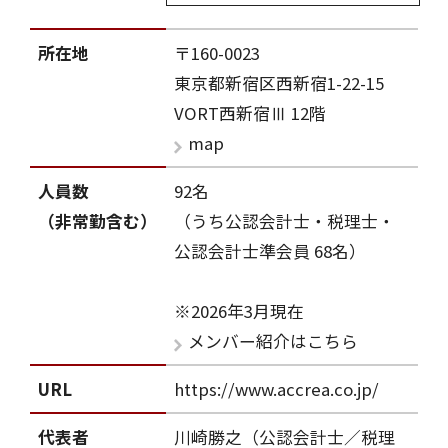
所在地
〒160-0023
東京都新宿区西新宿1-22-15
VORT西新宿Ⅲ 12階
map
人員数
92名
（非常勤含む）
（うち公認会計士・税理士・
公認会計士準会員 68名）
※2026年3月現在
メンバー紹介はこちら
URL
https://www.accrea.co.jp/
代表者
川崎勝之（公認会計士／税理